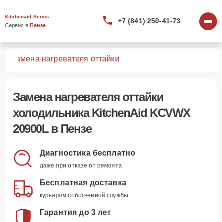
Kitchenaid Servis
+7 (841) 250-41-73
Сервис в 
Пензе
0L
Замена нагревателя оттайки
Замена нагревателя оттайки
холодильника KitchenAid KCVWX
20900L в Пензе
Диагностика бесплатно
даже при отказе от ремонта
Бесплатная доставка
курьером собственной службы
Гарантия до 3 лет