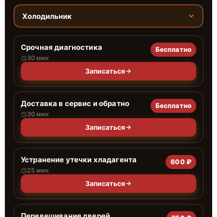
Холодильник
Срочная диагностика
Бесплатно
30 мин
Записаться
Доставка в сервис и обратно
Бесплатно
30 мин
Записаться
Устранение утечки хладагента
600 ₽
25 мин
Записаться
Перевешивание дверей