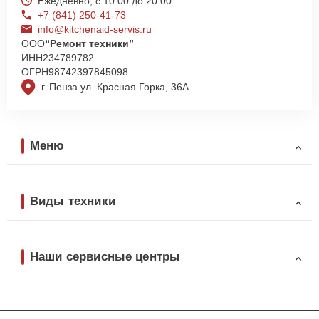
Ежедневно, с 10:00 до 20:00
+7 (841) 250-41-73
info@kitchenaid-servis.ru
ООО
“Ремонт техники”
ИНН
234789782
ОГРН
98742397845098
г. Пенза ул. Красная Горка, 36А
Меню
Виды техники
Наши сервисные центры