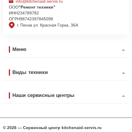
info@kitchenaid-servis.ru
ООО
“Ремонт техники”
ИНН
234789782
ОГРН
98742397845098
г. Пенза ул. Красная Горка, 36А
Меню
Виды техники
Наши сервисные центры
© 2026 — Сервисный центр kitchenaid-servis.ru