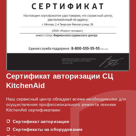
Сертификат авторизации СЦ
KitchenAid
Наш сервисный центр обладает всеми необходимыми для
осуществления профессионального ремонта техники
KitchenAid сертификатами:
Сертификат авторизации
Сертификаты на оборудование