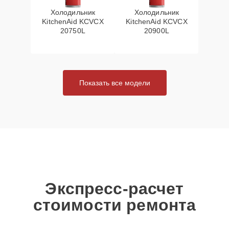
Холодильник
Холодильник
KitchenAid KCVCX
KitchenAid KCVCX
20750L
20900L
Показать все модели
Экспресс-расчет
стоимости ремонта