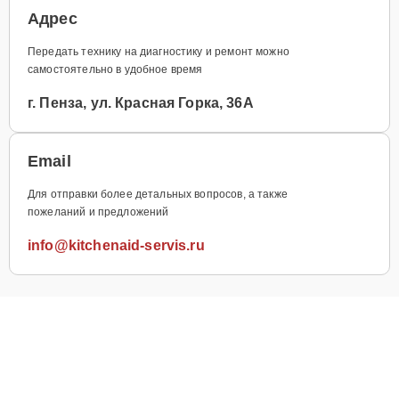
Адрес
Передать технику на диагностику и ремонт можно
самостоятельно в удобное время
г. Пенза, ул. Красная Горка, 36А
Email
Для отправки более детальных вопросов, а также
пожеланий и предложений
info@kitchenaid-servis.ru