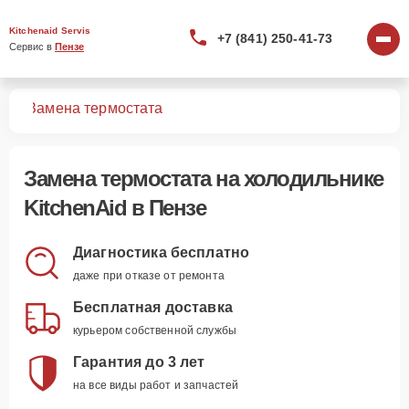
Kitchenaid Servis
+7 (841) 250-41-73
Сервис в 
Пензе
ков
Замена термостата
Замена термостата
на холодильнике
KitchenAid в Пензе
Диагностика бесплатно
даже при отказе от ремонта
Бесплатная доставка
курьером собственной службы
Гарантия до 3 лет
на все виды работ и запчастей