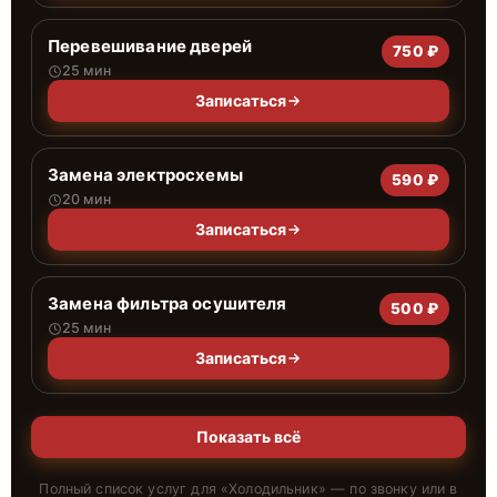
Перевешивание дверей
750 ₽
25 мин
Записаться
Замена электросхемы
590 ₽
20 мин
Записаться
Замена фильтра осушителя
500 ₽
25 мин
Записаться
Показать всё
Полный список услуг для «
Холодильник
» — по звонку или в