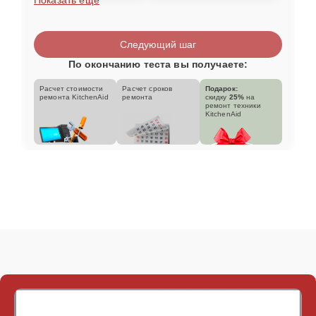
Следующий шаг
По окончанию теста вы получаете:
Расчет стоимости
Расчет сроков
Подарок:
ремонта KitchenAid
ремонта
скидку
25%
на
ремонт техники
KitchenAid