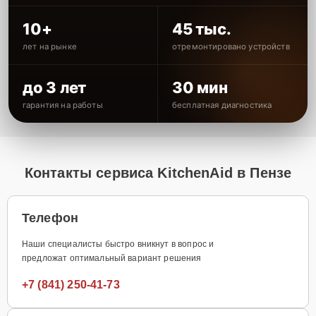
10+
45 тыс.
лет на рынке
отремонтировано устройств
до 3 лет
30 мин
гарантия на работы
бесплатная диагностика
Контакты сервиса KitchenAid в Пензе
Телефон
Наши специалисты быстро вникнут в вопрос и
предложат оптимальный вариант решения
+7 (841) 250-41-73