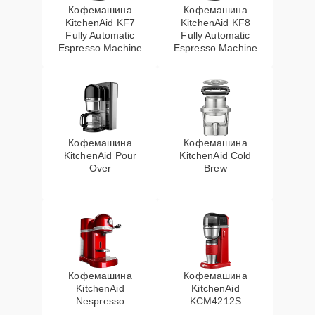
Кофемашина
Кофемашина
KitchenAid KF7
KitchenAid KF8
Fully Automatic
Fully Automatic
Espresso Machine
Espresso Machine
Кофемашина
Кофемашина
KitchenAid Pour
KitchenAid Cold
Over
Brew
Кофемашина
Кофемашина
KitchenAid
KitchenAid
Nespresso
KCM4212S