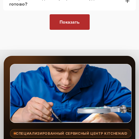
+
готово?
Показать
СПЕЦИАЛИЗИРОВАННЫЙ СЕРВИСНЫЙ ЦЕНТР KITCHENAID