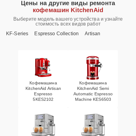
Цены на другие виды ремонта
кофемашин KitchenAid
Выберите модель вашего устройства и узнайте
стоимость всех видов работ
KF-Series
Espresso Collection
Artisan
Кофемашина
Кофемашина
KitchenAid Artisan
KitchenAid Semi
Espresso
Automatic Espresso
5KES2102
Machine KES6503