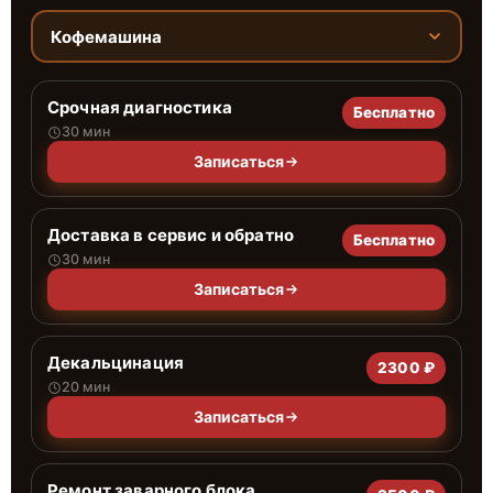
Кофемашина
Срочная диагностика
Бесплатно
30 мин
Записаться
Доставка в сервис и обратно
Бесплатно
30 мин
Записаться
Декальцинация
2300 ₽
20 мин
Записаться
Ремонт заварного блока