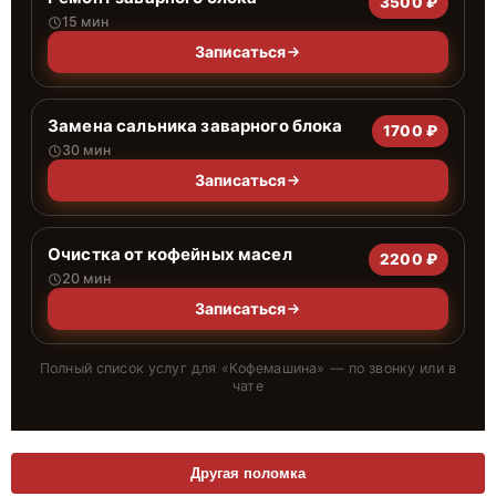
3500 ₽
15 мин
Записаться
Замена сальника заварного блока
1700 ₽
30 мин
Записаться
Очистка от кофейных масел
2200 ₽
20 мин
Записаться
Полный список услуг для «
Кофемашина
» — по звонку или в
чате
Другая поломка