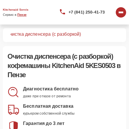
Kitchenaid Servis
+7 (841) 250-41-73
Сервис в 
Пензе
03
Очистка диспенсера (с разборкой)
Очистка диспенсера (с разборкой)
кофемашины KitchenAid 5KES0503 в
Пензе
Диагностика бесплатно
даже при отказе от ремонта
Бесплатная доставка
курьером собственной службы
Гарантия до 3 лет