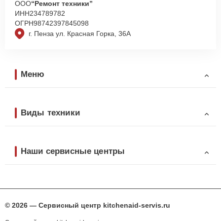
ООО
“Ремонт техники”
ИНН
234789782
ОГРН
98742397845098
г. Пенза ул. Красная Горка, 36А
Меню
Виды техники
Наши сервисные центры
© 2026 — Сервисный центр kitchenaid-servis.ru