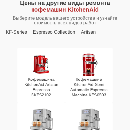
Цены на другие виды ремонта
кофемашин KitchenAid
Выберите модель вашего устройства и узнайте
стоимость всех видов работ
KF-Series
Espresso Collection
Artisan
Кофемашина
Кофемашина
KitchenAid Artisan
KitchenAid Semi
Espresso
Automatic Espresso
5KES2102
Machine KES6503