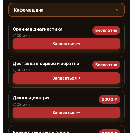
Кофемашина
Срочная диагностика
Бесплатно
30 мин
Записаться
Доставка в сервис и обратно
Бесплатно
30 мин
Записаться
Декальцинация
2300 ₽
25 мин
Записаться
Ремонт заварного блока