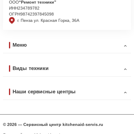
ООО
“Ремонт техники”
ИНН
234789782
ОГРН
98742397845098
г. Пенза ул. Красная Горка, 36А
Меню
Виды техники
Наши сервисные центры
© 2026 — Сервисный центр kitchenaid-servis.ru