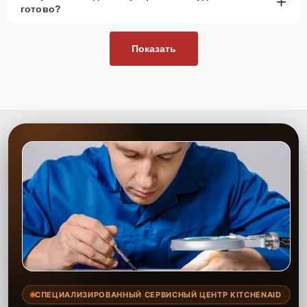
+
готово?
Показать
СПЕЦИАЛИЗИРОВАННЫЙ СЕРВИСНЫЙ ЦЕНТР KITCHENAID