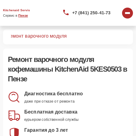
Kitchenaid Servis
+7 (841) 250-41-73
Сервис в 
Пензе
03
Ремонт варочного модуля
Ремонт варочного модуля
кофемашины KitchenAid 5KES0503 в
Пензе
Диагностика бесплатно
даже при отказе от ремонта
Бесплатная доставка
курьером собственной службы
Гарантия до 3 лет