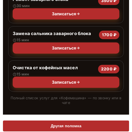
3500 ₽
30 мин
Записаться
Замена сальника заварного блока
1700 ₽
15 мин
Записаться
Очистка от кофейных масел
2200 ₽
15 мин
Записаться
Полный список услуг для «
Кофемашина
» — по звонку или в
чате
Другая поломка