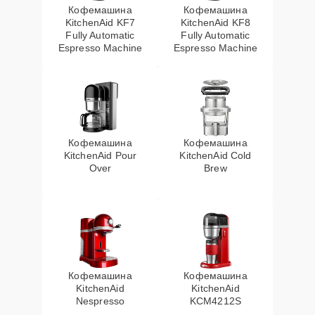
Кофемашина
Кофемашина
KitchenAid KF7
KitchenAid KF8
Fully Automatic
Fully Automatic
Espresso Machine
Espresso Machine
Кофемашина
Кофемашина
KitchenAid Pour
KitchenAid Cold
Over
Brew
Кофемашина
Кофемашина
KitchenAid
KitchenAid
Nespresso
KCM4212S