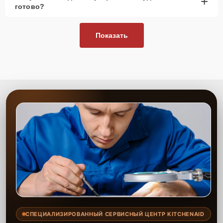
+
готово?
Показать
СПЕЦИАЛИЗИРОВАННЫЙ СЕРВИСНЫЙ ЦЕНТР KITCHENAID