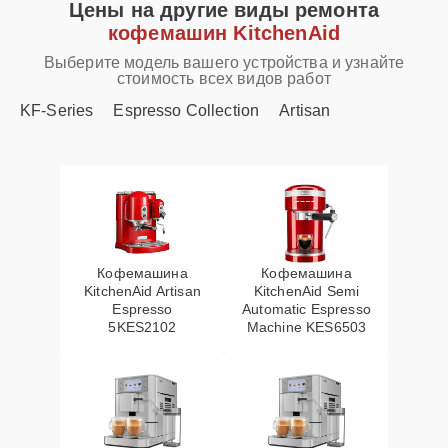
Цены на другие виды ремонта
кофемашин KitchenAid
Выберите модель вашего устройства и узнайте
стоимость всех видов работ
KF-Series
Espresso Collection
Artisan
Кофемашина
Кофемашина
KitchenAid Artisan
KitchenAid Semi
Espresso
Automatic Espresso
5KES2102
Machine KES6503