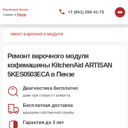
Kitchenaid Servis
+7 (841) 250-41-73
Сервис в 
Пензе
CA
Ремонт варочного модуля
Ремонт варочного модуля
кофемашины KitchenAid ARTISAN
5KES0503ECA в Пензе
Диагностика бесплатно
даже при отказе от ремонта
Бесплатная доставка
курьером собственной службы
Гарантия до 3 лет