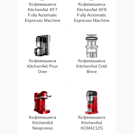
Кофемашина
Кофемашина
KitchenAid KF7
KitchenAid KF8
Fully Automatic
Fully Automatic
Espresso Machine
Espresso Machine
Кофемашина
Кофемашина
KitchenAid Pour
KitchenAid Cold
Over
Brew
Кофемашина
Кофемашина
KitchenAid
KitchenAid
Nespresso
KCM4212S