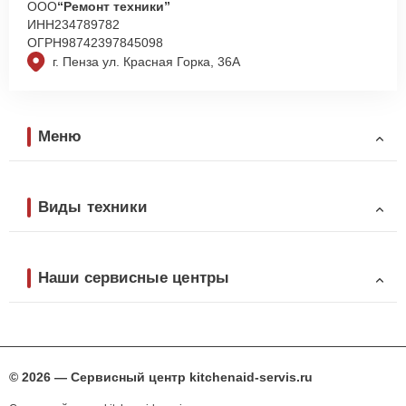
ООО
“Ремонт техники”
ИНН
234789782
ОГРН
98742397845098
г. Пенза ул. Красная Горка, 36А
Меню
Виды техники
Наши сервисные центры
© 2026 — Сервисный центр kitchenaid-servis.ru