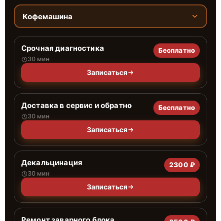
Кофемашина
Срочная диагностика
Бесплатно
30 мин
Записаться
Доставка в сервис и обратно
Бесплатно
30 мин
Записаться
Декальцинация
2300 ₽
30 мин
Записаться
Ремонт заварного блока