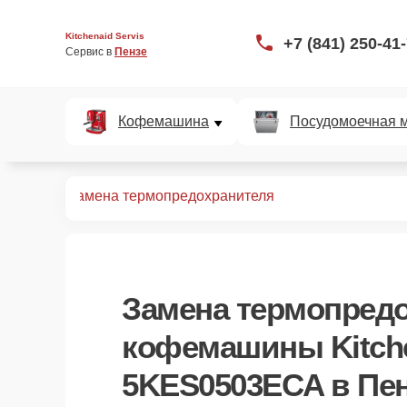
Kitchenaid Servis
+7 (841) 250-41
Сервис в 
Пензе
Кофемашина
Посудомоечная 
0503ECA
Замена термопредохранителя
Замена термопред
кофемашины Kitch
5KES0503ECA в Пе