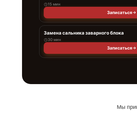
15 мин
Записаться
Замена сальника заварного блока
30 мин
Записаться
Мы прин