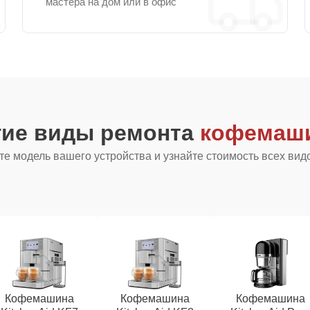
мастера на дом или в офис
гие виды ремонта
кофемаши
е модель вашего устройства и узнайте стоимость всех вид
Кофемашина
Кофемашина
Кофемашина