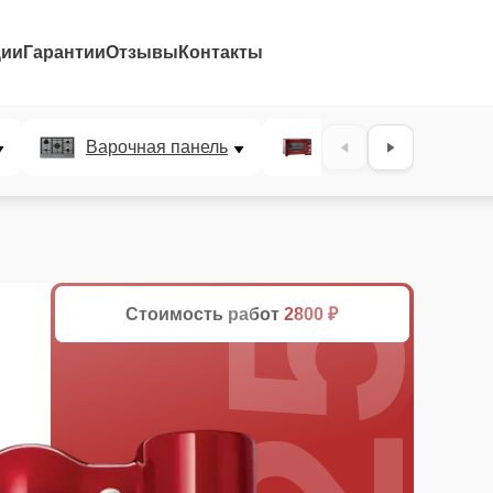
ции
Гарантии
Отзывы
Контакты
25%
Варочная панель
Микроволновая печ
Стоимость работ
2800 ₽