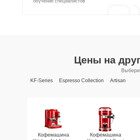
обучение специалистов
Цены на дру
Выберит
KF-Series
Espresso Collection
Artisan
Кофемашина
Кофемашина