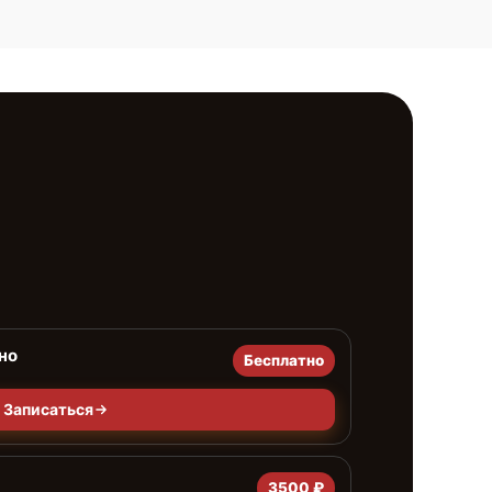
но
Бесплатно
Записаться
3500 ₽