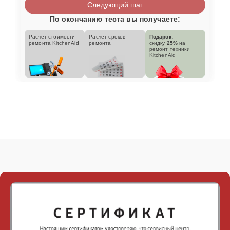
Следующий шаг
По окончанию теста вы получаете:
Расчет стоимости
Расчет сроков
Подарок:
ремонта KitchenAid
ремонта
скидку
25%
на
ремонт техники
KitchenAid