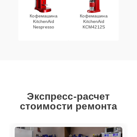
Кофемашина
Кофемашина
KitchenAid
KitchenAid
Nespresso
KCM4212S
Экспресс-расчет
стоимости ремонта