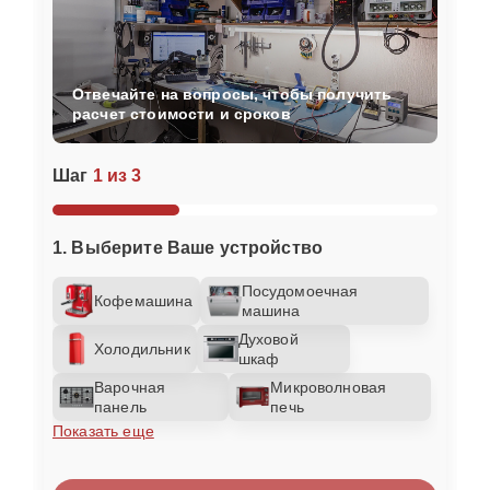
Отвечайте на вопросы, чтобы получить
расчет стоимости и сроков
Шаг
1 из 3
1. Выберите Ваше устройство
Посудомоечная
Кофемашина
машина
Духовой
Холодильник
шкаф
Варочная
Микроволновая
панель
печь
Показать еще