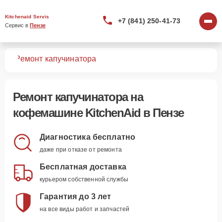
Kitchenaid Servis
+7 (841) 250-41-73
Сервис в 
Пензе
шин
Ремонт капучинатора
Ремонт капучинатора
на
кофемашине KitchenAid в Пензе
Диагностика бесплатно
даже при отказе от ремонта
Бесплатная доставка
курьером собственной службы
Гарантия до 3 лет
на все виды работ и запчастей