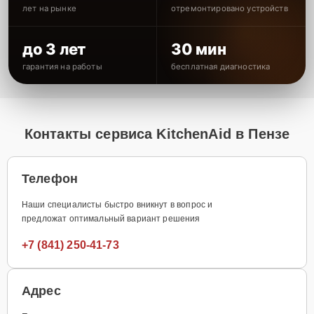
лет на рынке
отремонтировано устройств
до 3 лет
30 мин
гарантия на работы
бесплатная диагностика
Контакты сервиса KitchenAid в Пензе
Телефон
Наши специалисты быстро вникнут в вопрос и
предложат оптимальный вариант решения
+7 (841) 250-41-73
Адрес