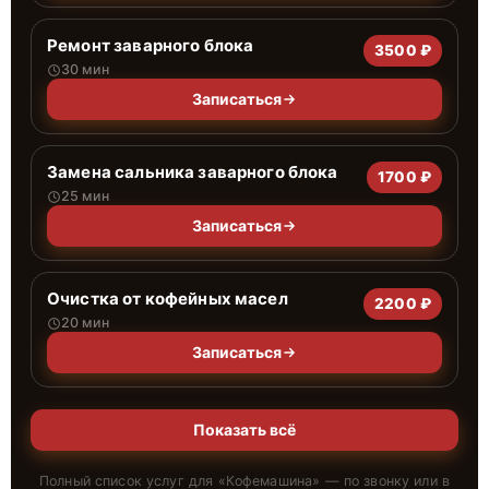
Ремонт заварного блока
3500 ₽
30 мин
Записаться
Замена сальника заварного блока
1700 ₽
25 мин
Записаться
Очистка от кофейных масел
2200 ₽
20 мин
Записаться
Показать всё
Полный список услуг для «
Кофемашина
» — по звонку или в