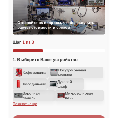
Отвечайте на вопросы, чтобы получить
расчет стоимости и сроков
Шаг
1 из 3
1. Выберите Ваше устройство
Посудомоечная
Кофемашина
машина
Духовой
Холодильник
шкаф
Варочная
Микроволновая
панель
печь
Показать еще