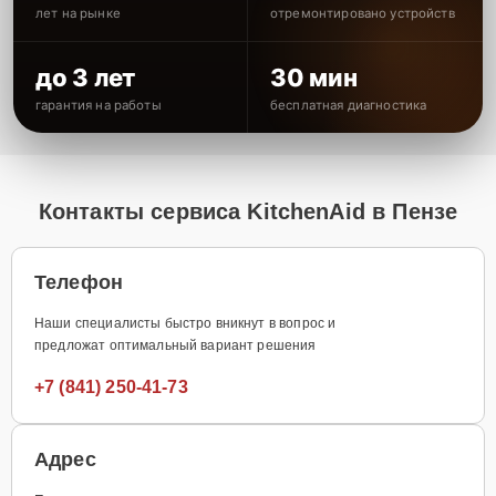
лет на рынке
отремонтировано устройств
до 3 лет
30 мин
гарантия на работы
бесплатная диагностика
Контакты сервиса KitchenAid в Пензе
Телефон
Наши специалисты быстро вникнут в вопрос и
предложат оптимальный вариант решения
+7 (841) 250-41-73
Адрес