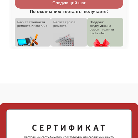
Следующий шаг
По окончанию теста вы получаете:
Расчет стоимости
Расчет сроков
Подарок:
ремонта KitchenAid
ремонта
скидку
25%
на
ремонт техники
KitchenAid