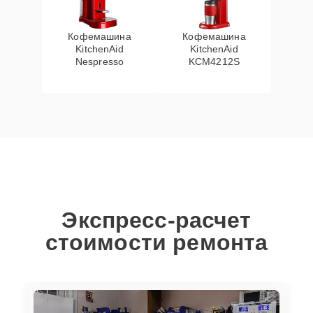
Кофемашина
Кофемашина
KitchenAid
KitchenAid
Nespresso
KCM4212S
Экспресс-расчет
стоимости ремонта