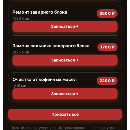
Ремонт заварного блока
3500 ₽
30 мин
Записаться
Замена сальника заварного блока
1700 ₽
25 мин
Записаться
Очистка от кофейных масел
2200 ₽
15 мин
Записаться
Показать всё
Полный список услуг для «
Кофемашина
» — по звонку или в