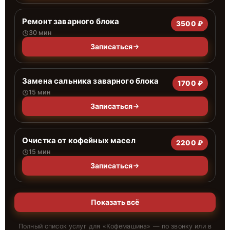
Ремонт заварного блока
3500 ₽
30 мин
Записаться
Замена сальника заварного блока
1700 ₽
15 мин
Записаться
Очистка от кофейных масел
2200 ₽
15 мин
Записаться
Показать всё
Полный список услуг для «
Кофемашина
» — по звонку или в