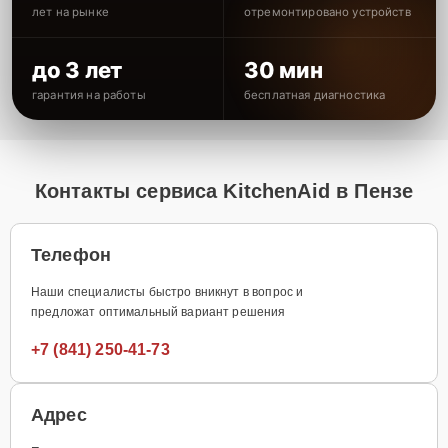
лет на рынке
отремонтировано устройств
до 3 лет
30 мин
гарантия на работы
бесплатная диагностика
Контакты сервиса KitchenAid в Пензе
Телефон
Наши специалисты быстро вникнут в вопрос и
предложат оптимальный вариант решения
+7 (841) 250-41-73
Адрес