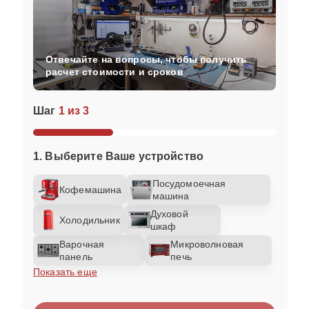
Отвечайте на вопросы, чтобы получить
расчет стоимости и сроков
Шаг
1 из 3
1. Выберите Ваше устройство
Посудомоечная
Кофемашина
машина
Духовой
Холодильник
шкаф
Варочная
Микроволновая
панель
печь
Показать еще