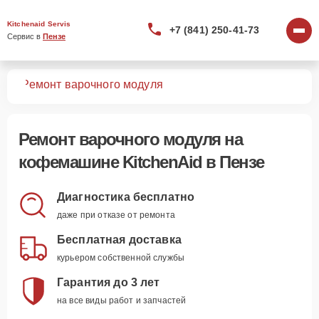
Kitchenaid Servis
+7 (841) 250-41-73
Сервис в 
Пензе
шин
Ремонт варочного модуля
Ремонт варочного модуля
на
кофемашине KitchenAid в Пензе
Диагностика бесплатно
даже при отказе от ремонта
Бесплатная доставка
курьером собственной службы
Гарантия до 3 лет
на все виды работ и запчастей