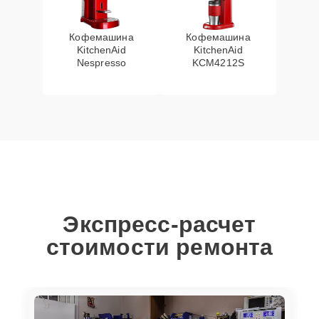
Кофемашина
Кофемашина
KitchenAid
KitchenAid
Nespresso
KCM4212S
Экспресс-расчет
стоимости ремонта