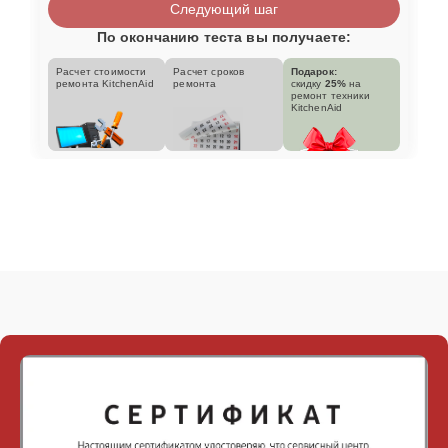
Следующий шаг
По окончанию теста вы получаете:
Расчет стоимости
Расчет сроков
Подарок:
ремонта KitchenAid
ремонта
скидку
25%
на
ремонт техники
KitchenAid