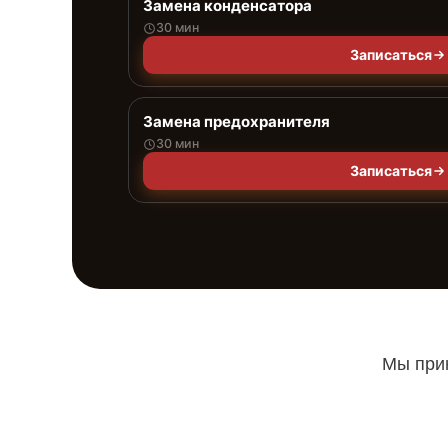
Замена конденсатора
30 мин
Записаться
Замена предохранителя
30 мин
Записаться
Мы прин