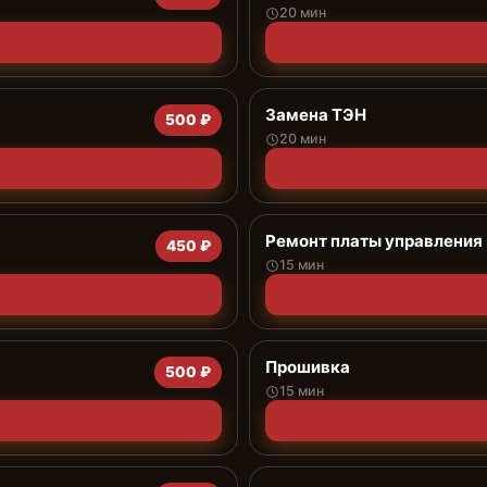
20 мин
Замена ТЭН
500 ₽
20 мин
Ремонт платы управления 
450 ₽
15 мин
Прошивка
500 ₽
15 мин