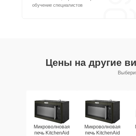
обучение специалистов
Цены на другие в
Выберит
Микроволновая
Микроволновая
печь KitchenAid
печь KitchenAid