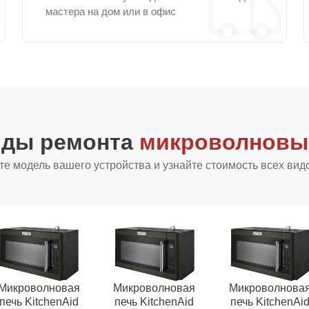
мастера на дом или в офис
иды ремонта
микроволновых
е модель вашего устройства и узнайте стоимость всех вид
Микроволновая
Микроволновая
Микроволнова
печь KitchenAid
печь KitchenAid
печь KitchenAi