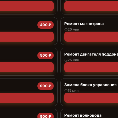
Ремонт магнетрона
400 ₽
20 мин
Ремонт двигателя поддон
500 ₽
25 мин
Замена блока управления
900 ₽
15 мин
Ремонт волновода
500 ₽