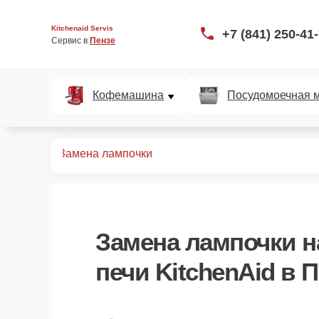
Kitchenaid Servis
+7 (841) 250-41
Сервис в 
Пензе
Кофемашина
Посудомоечная 
вых печей
Замена лампочки
Замена лампочки
н
печи KitchenAid в 