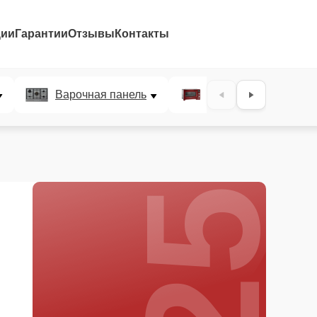
ции
Гарантии
Отзывы
Контакты
25%
Варочная панель
Микроволновая печ