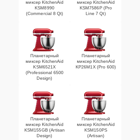
миксер KitchenAid
миксер KitchenAid
KSM8990
KSM7586P (Pro
(Commercial 8 Qt)
Line 7 Qt)
Планетарный
Планетарный
миксер KitchenAid
миксер KitchenAid
KSM6521X
KP26M1X (Pro 600)
(Professional 6500
Design)
Планетарный
Планетарный
миксер KitchenAid
миксер KitchenAid
KSM155GB (Artisan
KSM150PS
Design)
(Artisan)