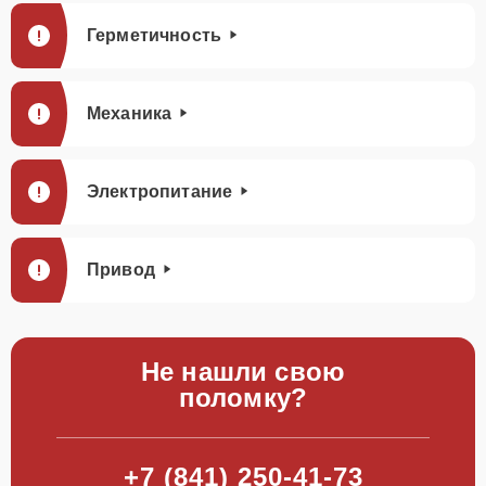
Герметичность
Механика
Электропитание
Привод
Не нашли свою
поломку?
+7 (841) 250-41-73