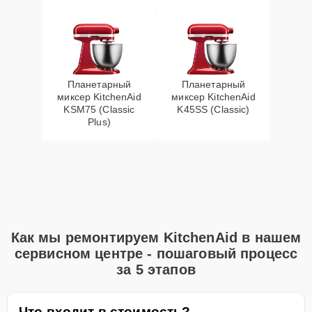
Планетарный
Планетарный
миксер KitchenAid
миксер KitchenAid
KSM75 (Classic
K45SS (Classic)
Plus)
Как мы ремонтируем KitchenAid в нашем
сервисном центре - пошаговый процесс
за 5 этапов
Что входит в стоимость?