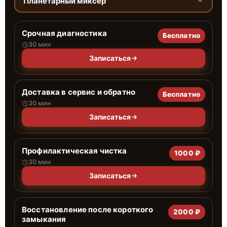
Планетарный миксер
Срочная диагностика
Бесплатно
30 мин
Записаться
Доставка в сервис и обратно
Бесплатно
30 мин
Записаться
Профилактическая чистка
1000 ₽
30 мин
Записаться
Восстановление после короткого
2000 ₽
замыкания