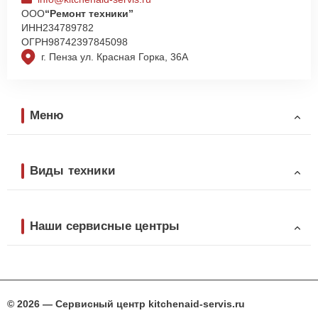
ООО
“Ремонт техники”
ИНН
234789782
ОГРН
98742397845098
г. Пенза ул. Красная Горка, 36А
Меню
Виды техники
Наши сервисные центры
© 2026 — Сервисный центр kitchenaid-servis.ru