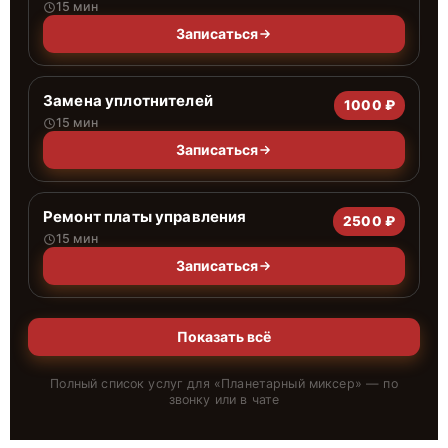
15 мин
Записаться
Замена уплотнителей
1000 ₽
15 мин
Записаться
Ремонт платы управления
2500 ₽
15 мин
Записаться
Показать всё
Полный список услуг для «
Планетарный миксер
» — по
звонку или в чате