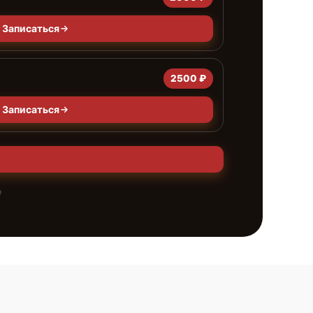
Записаться
2500 ₽
Записаться
е