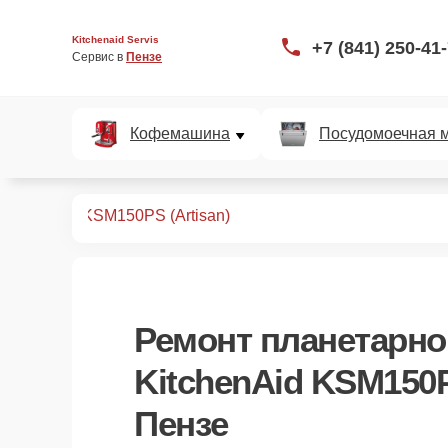
Kitchenaid Servis
+7 (841) 250-41
Сервис в 
Пензе
Кофемашина
Посудомоечная 
 миксеров
KSM150PS (Artisan)
Ремонт
планетарно
KitchenAid KSM150P
Пензе