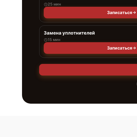
25 мин
Записаться
Замена уплотнителей
15 мин
Записаться