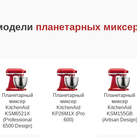
модели
планетарных миксер
Планетарный
Планетарный
Планетарный
миксер
миксер
миксер
KitchenAid
KitchenAid
KitchenAid
KSM6521X
KP26M1X (Pro
KSM155GB
(Professional
600)
(Artisan Design
6500 Design)