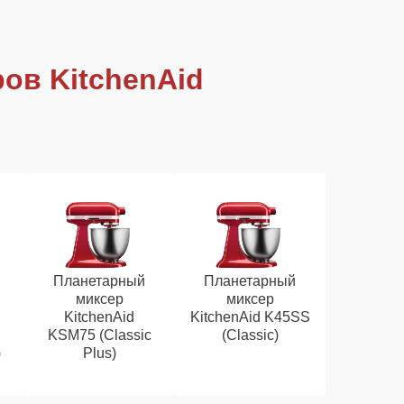
ов KitchenAid
Планетарный
Планетарный
миксер
миксер
KitchenAid
KitchenAid K45SS
KSM75 (Classic
(Classic)
)
Plus)