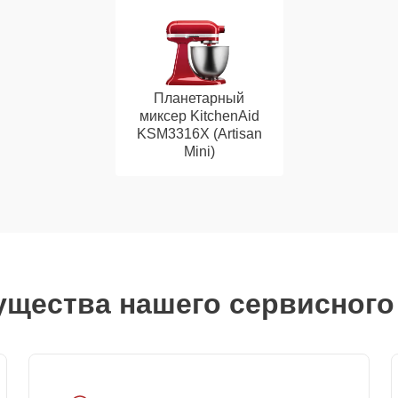
Планетарный
миксер KitchenAid
KSM3316X (Artisan
Mini)
щества нашего сервисного