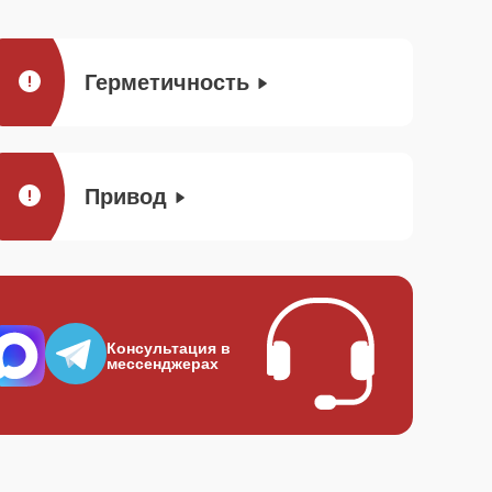
Герметичность
Привод
Консультация в
мессенджерах