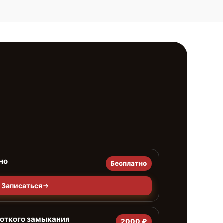
но
Бесплатно
Записаться
роткого замыкания
2000 ₽