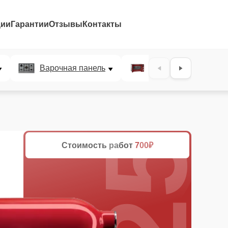
ции
Гарантии
Отзывы
Контакты
25%
Варочная панель
Микроволновая печ
Стоимость работ
700₽