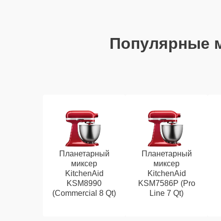
Популярные 
Планетарный
Планетарный
миксер
миксер
KitchenAid
KitchenAid
KSM8990
KSM7586P (Pro
(Commercial 8 Qt)
Line 7 Qt)