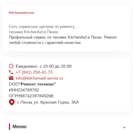
Kitchenaidservis
Сеть сервисных центров по ремонту
техники KitchenAid в Пензе.
Профильный сервис по технике KitchenAid в Пензе. Ремонт
любой сложности с гарантией качества.
Ежедневно, с 10:00 до 20:00
+7 (841) 250-41-73
info@kitchenaid-servis.ru
ООО
“Ремонт техники”
ИНН
234789782
ОГРН
98742397845098
г. Пенза ул. Красная Горка, 36А
Меню