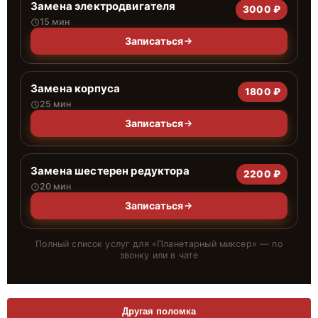
Замена электродвигателя
3000 ₽
15 мин
Записаться
Замена корпуса
1800 ₽
25 мин
Записаться
Замена шестерен редуктора
2200 ₽
20 мин
Записаться
Полный список услуг для «
Планетарный миксер
» — по
звонку или в чате
Другая поломка