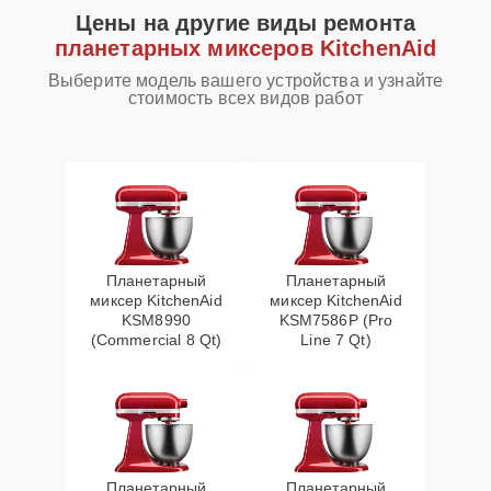
Цены на другие виды ремонта
планетарных миксеров KitchenAid
Выберите модель вашего устройства и узнайте
стоимость всех видов работ
Планетарный
Планетарный
миксер KitchenAid
миксер KitchenAid
KSM8990
KSM7586P (Pro
(Commercial 8 Qt)
Line 7 Qt)
Планетарный
Планетарный