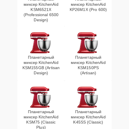
миксер KitchenAid
миксер KitchenAid
KSM6521X
KP26M1X (Pro 600)
(Professional 6500
Design)
Планетарный
Планетарный
миксер KitchenAid
миксер KitchenAid
KSM155GB (Artisan
KSM150PS
Design)
(Artisan)
Планетарный
Планетарный
миксер KitchenAid
миксер KitchenAid
KSM75 (Classic
K45SS (Classic)
Plus)