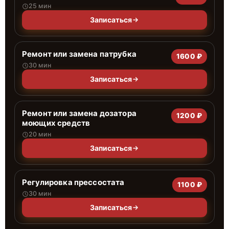
25 мин
Записаться
Ремонт или замена патрубка
1600 ₽
30 мин
Записаться
Ремонт или замена дозатора
1200 ₽
моющих средств
20 мин
Записаться
Регулировка прессостата
1100 ₽
30 мин
Записаться