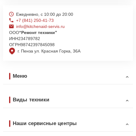
Ежедневно, с 10:00 до 20:00
+7 (841) 250-41-73
info@kitchenaid-servis.ru
ООО
“Ремонт техники”
ИНН
234789782
ОГРН
98742397845098
г. Пенза ул. Красная Горка, 36А
Меню
Виды техники
Наши сервисные центры