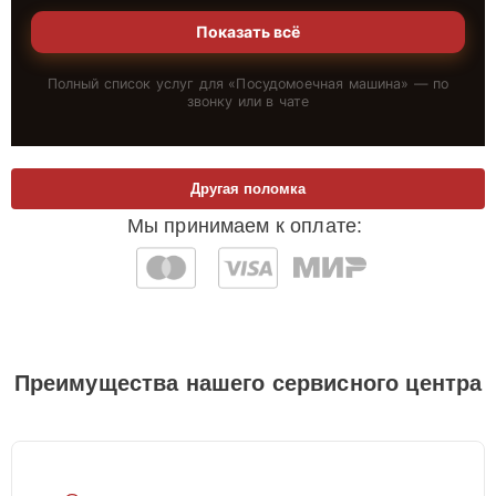
Показать всё
Полный список услуг для «
Посудомоечная машина
» — по
звонку или в чате
Другая поломка
Мы принимаем к оплате:
Преимущества нашего сервисного центра