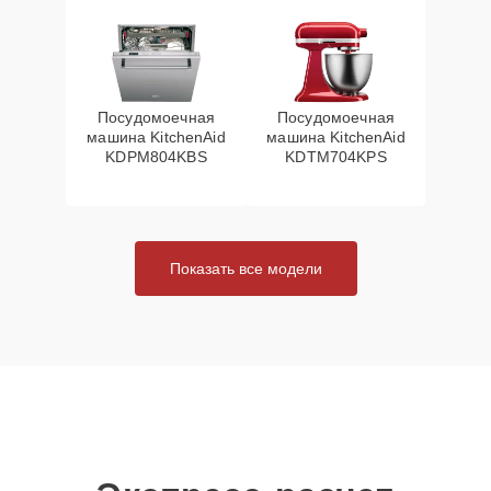
Посудомоечная
Посудомоечная
машина KitchenAid
машина KitchenAid
KDPM804KBS
KDTM704KPS
Показать все модели