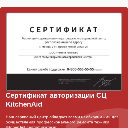
Сертификат авторизации СЦ
KitchenAid
Наш сервисный центр обладает всеми необходимыми для
осуществления профессионального ремонта техники
KitchenAid сертификатами: