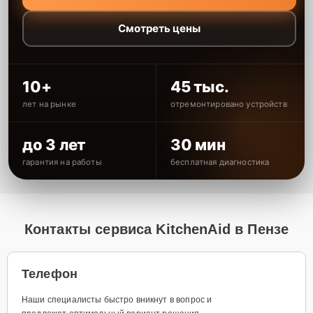
Смотреть цены
10+
45 тыс.
лет на рынке
отремонтировано устройств
до 3 лет
30 мин
гарантия на работы
бесплатная диагностика
Контакты сервиса KitchenAid в Пензе
Телефон
Наши специалисты быстро вникнут в вопрос и