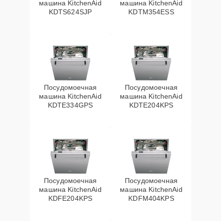
машина KitchenAid
машина KitchenAid
KDTS624SJP
KDTM354ESS
Посудомоечная
Посудомоечная
машина KitchenAid
машина KitchenAid
KDTE334GPS
KDTE204KPS
Посудомоечная
Посудомоечная
машина KitchenAid
машина KitchenAid
KDFE204KPS
KDFM404KPS