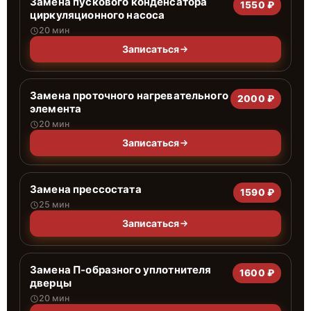
Замена пускового конденсатора
1550 ₽
циркуляционного насоса
20 мин
Записаться
Замена проточного нагревательного
2000 ₽
элемента
20 мин
Записаться
Замена прессостата
1590 ₽
25 мин
Записаться
Замена П-образного уплотнителя
1600 ₽
дверцы
20 мин