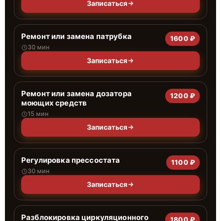
Записаться
Ремонт или замена патрубка
1600 ₽
30 мин
Записаться
Ремонт или замена дозатора
1200 ₽
моющих средств
15 мин
Записаться
Регулировка прессостата
1100 ₽
30 мин
Записаться
Разблокировка циркуляционного
1800 ₽