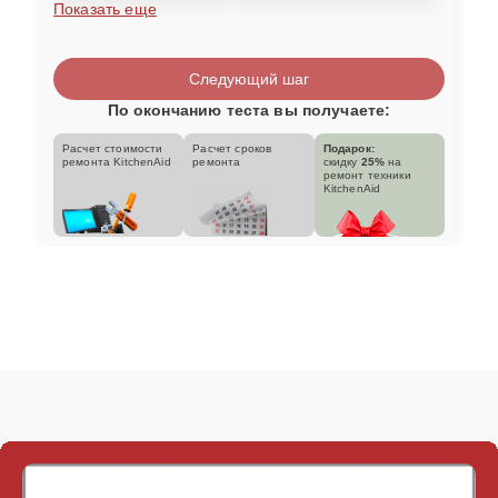
Показать еще
Следующий шаг
По окончанию теста вы получаете:
Расчет стоимости
Расчет сроков
Подарок:
ремонта KitchenAid
ремонта
скидку
25%
на
ремонт техники
KitchenAid