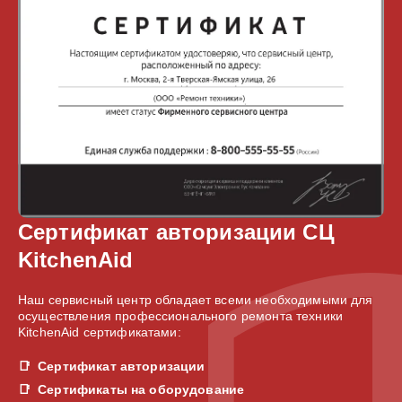
Сертификат авторизации СЦ
KitchenAid
Наш сервисный центр обладает всеми необходимыми для
осуществления профессионального ремонта техники
KitchenAid сертификатами:
Сертификат авторизации
Сертификаты на оборудование