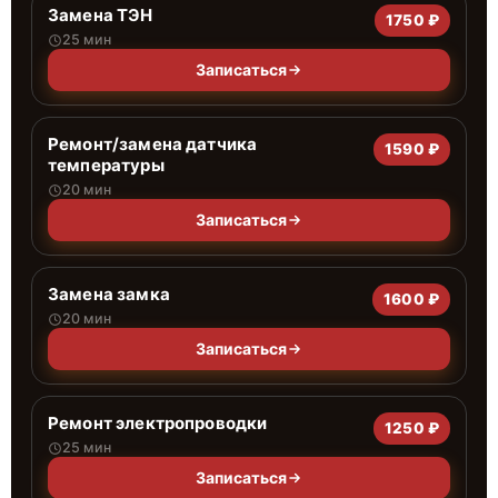
Замена ТЭН
1750 ₽
25 мин
Записаться
Ремонт/замена датчика
1590 ₽
температуры
20 мин
Записаться
Замена замка
1600 ₽
20 мин
Записаться
Ремонт электропроводки
1250 ₽
25 мин
Записаться