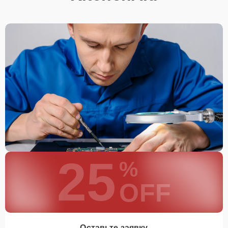
25
%
OFF
Оставьте заявку