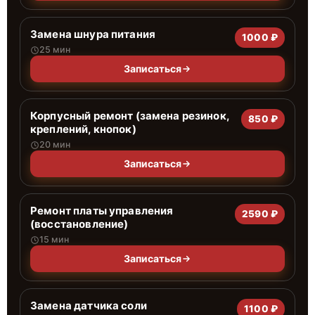
Замена шнура питания
1000 ₽
25 мин
Записаться
Корпусный ремонт (замена резинок,
850 ₽
креплений, кнопок)
20 мин
Записаться
Ремонт платы управления
2590 ₽
(восстановление)
15 мин
Записаться
Замена датчика соли
1100 ₽