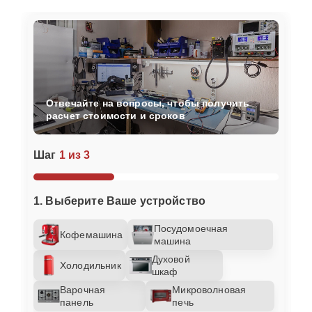
Отвечайте на вопросы, чтобы получить
расчет стоимости и сроков
Шаг
1 из 3
1. Выберите Ваше устройство
Посудомоечная
Кофемашина
машина
Духовой
Холодильник
шкаф
Варочная
Микроволновая
панель
печь