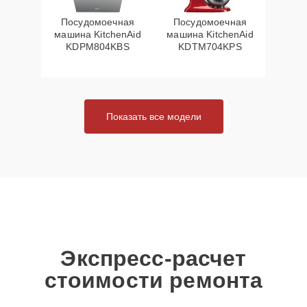
Посудомоечная
Посудомоечная
машина KitchenAid
машина KitchenAid
KDPM804KBS
KDTM704KPS
Показать все модели
Экспресс-расчет
стоимости ремонта