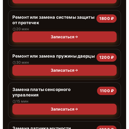
Ремонт или замена системы защиты
1800 ₽
от протечек
20 мин
Записаться
Ремонт или замена пружины дверцы
1200 ₽
30 мин
Записаться
Замена платы сенсорного
1100 ₽
управления
15 мин
Записаться
Замена датчика мутности