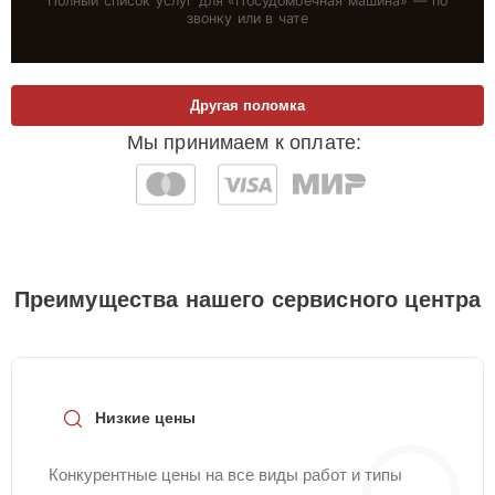
Полный список услуг для «
Посудомоечная машина
» — по
звонку или в чате
Другая поломка
Мы принимаем к оплате:
Преимущества нашего сервисного центра
Низкие цены
Конкурентные цены на все виды работ и типы