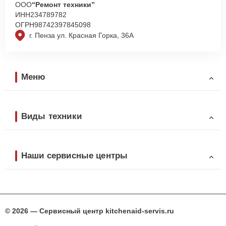
ООО
“Ремонт техники”
ИНН
234789782
ОГРН
98742397845098
г. Пенза ул. Красная Горка, 36А
Меню
Виды техники
Наши сервисные центры
© 2026 — Сервисный центр kitchenaid-servis.ru