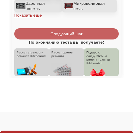
Варочная
Микроволновая
панель
печь
Показать еще
Следующий шаг
По окончанию теста вы получаете:
Расчет стоимости
Расчет сроков
Подарок:
ремонта KitchenAid
ремонта
скидку
25%
на
ремонт техники
KitchenAid