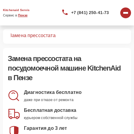
Kitchenaid Servis
+7 (841) 250-41-73
Сервис в 
Пензе
шин
Замена прессостата
Замена прессостата
на
посудомоечной машине KitchenAid
в Пензе
Диагностика бесплатно
даже при отказе от ремонта
Бесплатная доставка
курьером собственной службы
Гарантия до 3 лет