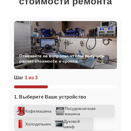
стоимости ремонта
Отвечайте на вопросы, чтобы получить
расчет стоимости и сроков
Шаг
1 из 3
1. Выберите Ваше устройство
Посудомоечная
Кофемашина
машина
Духовой
Холодильник
шкаф