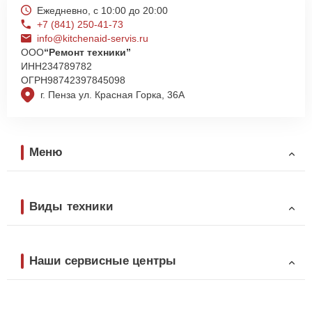
Ежедневно, с 10:00 до 20:00
+7 (841) 250-41-73
info@kitchenaid-servis.ru
ООО
“Ремонт техники”
ИНН
234789782
ОГРН
98742397845098
г. Пенза ул. Красная Горка, 36А
Меню
Виды техники
Наши сервисные центры