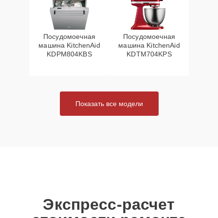
Посудомоечная
Посудомоечная
машина KitchenAid
машина KitchenAid
KDPM804KBS
KDTM704KPS
Показать все модели
Экспресс-расчет