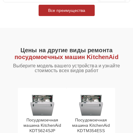
Все преимущества
Цены на другие виды ремонта
посудомоечных машин KitchenAid
Выберите модель вашего устройства и узнайте
стоимость всех видов работ
Посудомоечная
Посудомоечная
машина KitchenAid
машина KitchenAid
KDTS624SJP
KDTM354ESS