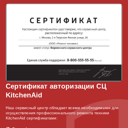
Сертификат авторизации СЦ
KitchenAid
Наш сервисный центр обладает всеми необходимыми для
осуществления профессионального ремонта техники
KitchenAid сертификатами: