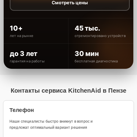
Смотреть цены
10+
45 тыс.
лет на рынке
отремонтировано устройств
до 3 лет
30 мин
гарантия на работы
бесплатная диагностика
Контакты сервиса KitchenAid в Пензе
Телефон
Наши специалисты быстро вникнут в вопрос и
предложат оптимальный вариант решения