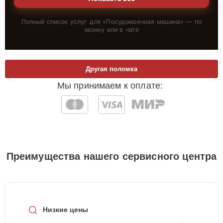
Полный список услуг для «
Посудомоечная машина
» — по
звонку или в чате
Другая поломка
Мы принимаем к оплате:
Преимущества нашего сервисного центра
Низкие цены