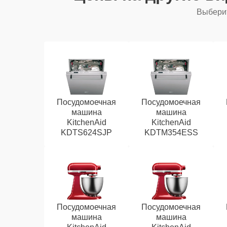
Выберит
Посудомоечная
Посудомоечная
машина
машина
KitchenAid
KitchenAid
KDTS624SJP
KDTM354ESS
Посудомоечная
Посудомоечная
машина
машина