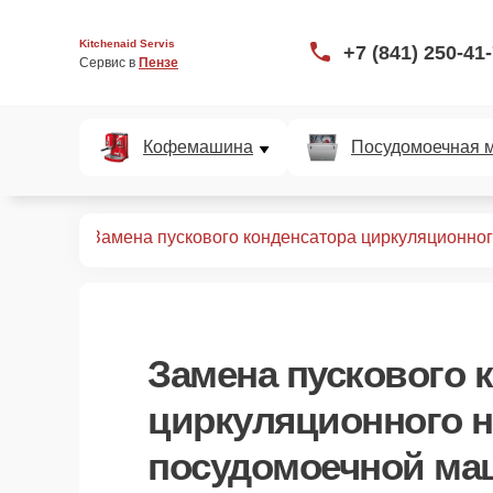
Kitchenaid Servis
+7 (841) 250-41
Сервис в 
Пензе
Кофемашина
Посудомоечная 
ных машин
Замена пускового конденсатора циркуляционног
Замена пускового 
циркуляционного н
посудомоечной маш