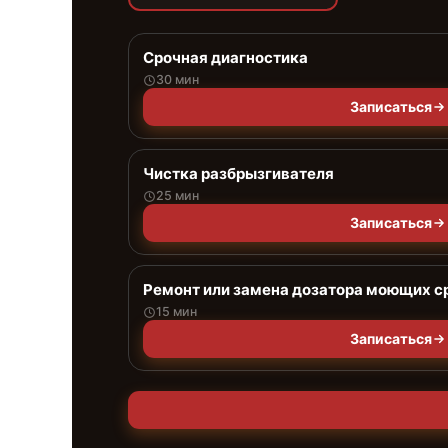
Срочная диагностика
30 мин
Записаться
Чистка разбрызгивателя
25 мин
Записаться
Ремонт или замена дозатора моющих с
15 мин
Записаться