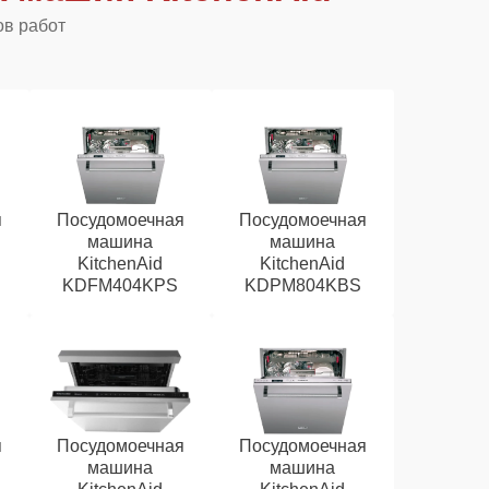
ов работ
я
Посудомоечная
Посудомоечная
машина
машина
KitchenAid
KitchenAid
KDFM404KPS
KDPM804KBS
я
Посудомоечная
Посудомоечная
машина
машина