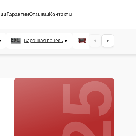
ции
Гарантии
Отзывы
Контакты
25%
Варочная панель
Микроволновая печ