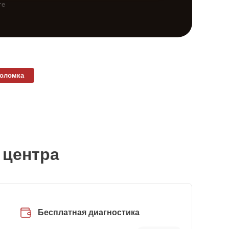
те
поломка
 центра
Бесплатная диагностика