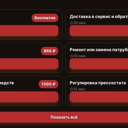
Доставка в сервис и обрат
Бесплатно
30 мин
Ремонт или замена патруб
850 ₽
30 мин
редств
Регулировка прессостата
1200 ₽
15 мин
Показать всё