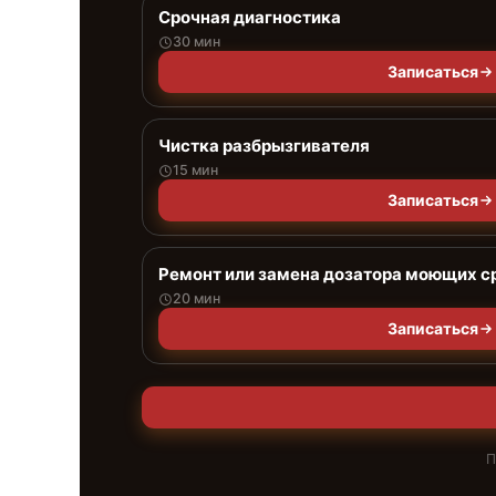
Срочная диагностика
30 мин
Записаться
Чистка разбрызгивателя
15 мин
Записаться
Ремонт или замена дозатора моющих с
20 мин
Записаться
П