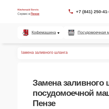
Kitchenaid Servis
+7 (841) 250-41
Сервис в 
Пензе
Кофемашина
Посудомоечная 
ных машин
Замена заливного шланга
Замена заливного 
посудомоечной маш
Пензе