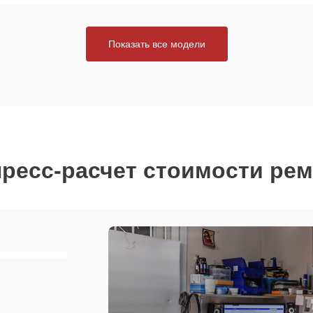
Показать все модели
ресс-расчет стоимости ре