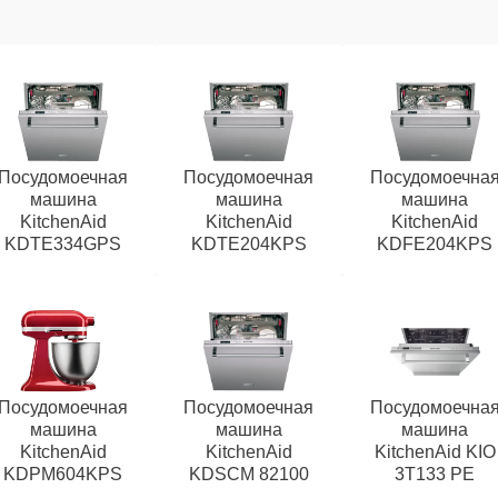
Посудомоечная
Посудомоечная
Посудомоечна
машина
машина
машина
KitchenAid
KitchenAid
KitchenAid
KDTE334GPS
KDTE204KPS
KDFE204KPS
Посудомоечная
Посудомоечная
Посудомоечна
машина
машина
машина
KitchenAid
KitchenAid
KitchenAid KIO
KDPM604KPS
KDSCM 82100
3T133 PE