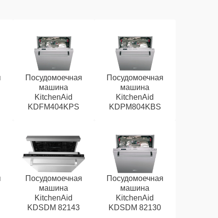
я
Посудомоечная
Посудомоечная
машина
машина
KitchenAid
KitchenAid
KDFM404KPS
KDPM804KBS
я
Посудомоечная
Посудомоечная
машина
машина
KitchenAid
KitchenAid
KDSDM 82143
KDSDM 82130