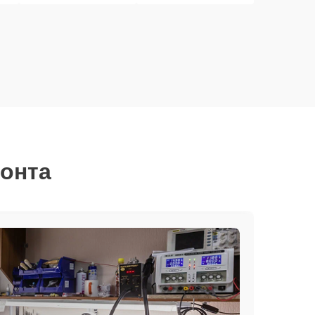
монта