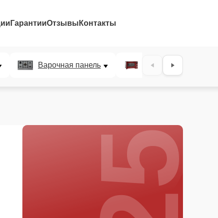
ции
Гарантии
Отзывы
Контакты
25%
Варочная панель
Микроволновая печ