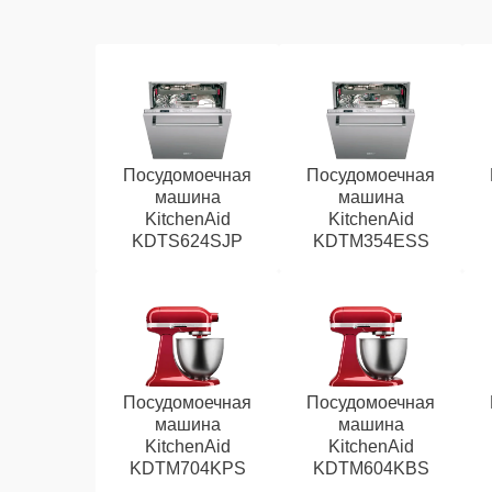
Посудомоечная
Посудомоечная
машина
машина
KitchenAid
KitchenAid
KDTS624SJP
KDTM354ESS
Посудомоечная
Посудомоечная
машина
машина
KitchenAid
KitchenAid
KDTM704KPS
KDTM604KBS