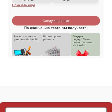
Показать еще
Следующий шаг
По окончанию теста вы получаете:
Расчет стоимости
Расчет сроков
Подарок:
ремонта KitchenAid
ремонта
скидку
25%
на
ремонт техники
KitchenAid