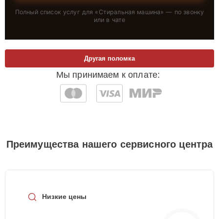
Полный список услуг для «
Стиральная машина
» — по звонку
или в чате
Другая поломка
Мы принимаем к оплате:
Преимущества нашего сервисного центра
Низкие цены