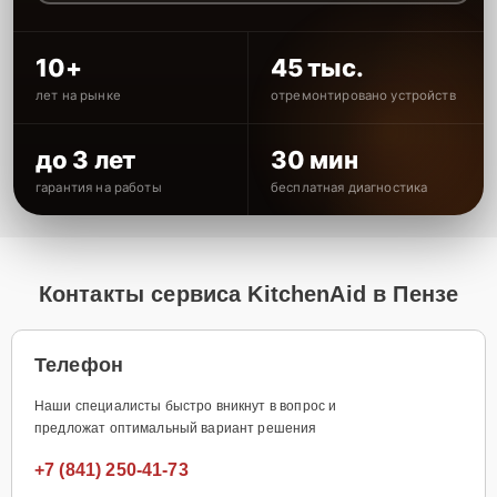
10+
45 тыс.
лет на рынке
отремонтировано устройств
до 3 лет
30 мин
гарантия на работы
бесплатная диагностика
Контакты сервиса KitchenAid в Пензе
Телефон
Наши специалисты быстро вникнут в вопрос и
предложат оптимальный вариант решения
+7 (841) 250-41-73