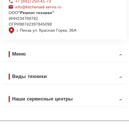
+7 (841) 250-41-73
info@kitchenaid-servis.ru
ООО
“Ремонт техники”
ИНН
234789782
ОГРН
98742397845098
г. Пенза ул. Красная Горка, 36А
Меню
Виды техники
Наши сервисные центры