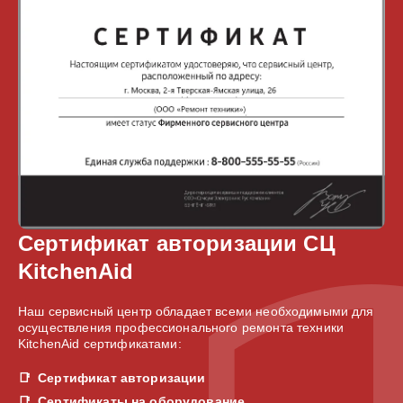
Сертификат авторизации СЦ
KitchenAid
Наш сервисный центр обладает всеми необходимыми для
осуществления профессионального ремонта техники
KitchenAid сертификатами:
Сертификат авторизации
Сертификаты на оборудование