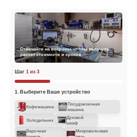
Отвечайте на вопросы, чтобы получить
расчет стоимости и сроков
Шаг
1 из 3
1. Выберите Ваше устройство
Посудомоечная
Кофемашина
машина
Духовой
Холодильник
шкаф
Варочная
Микроволновая
панель
печь