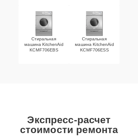
Стиральная
Стиральная
машина KitchenAid
машина KitchenAid
KCMF706EBS
KCMF706ESS
Экспресс-расчет
стоимости ремонта