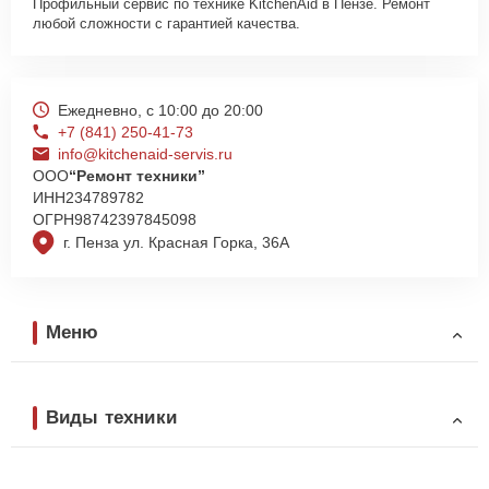
Профильный сервис по технике KitchenAid в Пензе. Ремонт
любой сложности с гарантией качества.
Ежедневно, с 10:00 до 20:00
+7 (841) 250-41-73
info@kitchenaid-servis.ru
ООО
“Ремонт техники”
ИНН
234789782
ОГРН
98742397845098
г. Пенза ул. Красная Горка, 36А
Меню
Виды техники