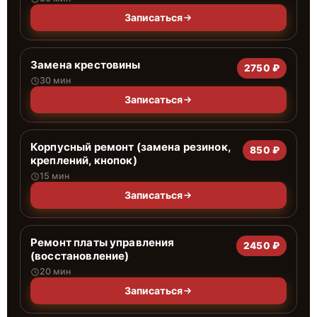
Записаться
Замена крестовины
2750 ₽
30 мин
Записаться
Корпусный ремонт (замена резинок,
850 ₽
креплений, кнопок)
15 мин
Записаться
Ремонт платы управления
2450 ₽
(восстановление)
20 мин
Записаться