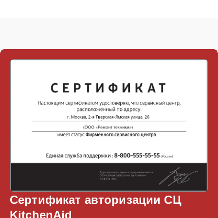
Сертификат авторизации СЦ
KitchenAid