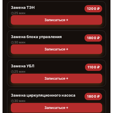
Замена ТЭН
1200 ₽
25 мин
Записаться
Замена блока управления
1800 ₽
30 мин
Записаться
Замена УБЛ
1100 ₽
25 мин
Записаться
Замена циркуляционного насоса
1800 ₽
30 мин
Записаться