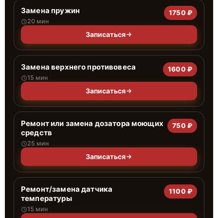
Замена пружин
1750 ₽
20 мин
Записаться
Замена верхнего противовеса
1600 ₽
15 мин
Записаться
Ремонт или замена дозатора моющих
750 ₽
средств
25 мин
Записаться
Ремонт/замена датчика
1100 ₽
температуры
15 мин