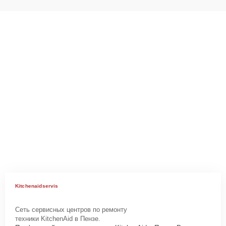
Kitchenaidservis
Сеть сервисных центров по ремонту
техники KitchenAid в Пензе.