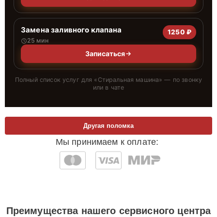
Замена заливного клапана
1250 ₽
25 мин
Записаться
Полный список услуг для «
Стиральная машина
» — по звонку
или в чате
Другая поломка
Мы принимаем к оплате:
Преимущества нашего сервисного центра