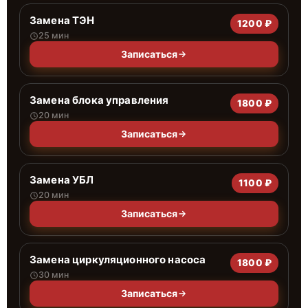
Замена ТЭН
1200 ₽
25 мин
Записаться
Замена блока управления
1800 ₽
20 мин
Записаться
Замена УБЛ
1100 ₽
20 мин
Записаться
Замена циркуляционного насоса
1800 ₽
30 мин
Записаться