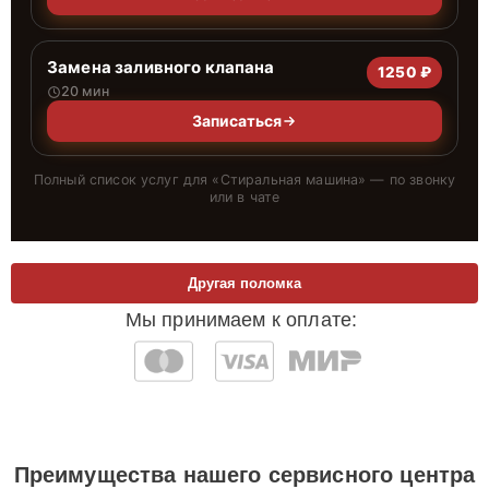
Замена заливного клапана
1250 ₽
20 мин
Записаться
Полный список услуг для «
Стиральная машина
» — по звонку
или в чате
Другая поломка
Мы принимаем к оплате:
Преимущества нашего сервисного центра