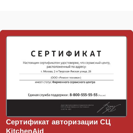
Сертификат авторизации СЦ
KitchenAid