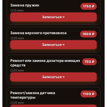
Замена пружин
1750 ₽
15 мин
Записаться
Замена верхнего противовеса
1600 ₽
20 мин
Записаться
Ремонт или замена дозатора моющих
750 ₽
средств
25 мин
Записаться
Ремонт/замена датчика
1100 ₽
температуры
20 мин