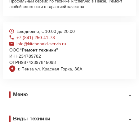
Профильный сервис по технике KitchenAid в Пензе. Ремонт
любой сложности с гарантией качества.
Ежедневно, с 10:00 до 20:00
+7 (841) 250-41-73
info@kitchenaid-servis.ru
ООО
“Ремонт техники”
ИНН
234789782
ОГРН
98742397845098
г. Пенза ул. Красная Горка, 36А
Меню
Виды техники