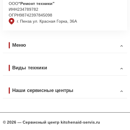
ООО
“Ремонт техники”
ИНН
234789782
ОГРН
98742397845098
г. Пенза ул. Красная Горка, 36А
Меню
Виды техники
Наши сервисные центры
© 2026 — Сервисный центр kitchenaid-servis.ru