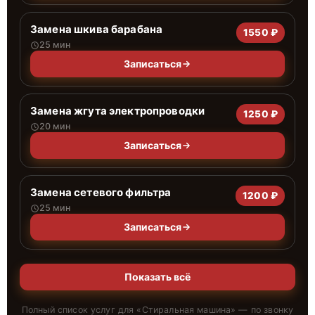
Замена шкива барабана
1550 ₽
25 мин
Записаться
Замена жгута электропроводки
1250 ₽
20 мин
Записаться
Замена сетевого фильтра
1200 ₽
25 мин
Записаться
Показать всё
Полный список услуг для «
Стиральная машина
» — по звонку