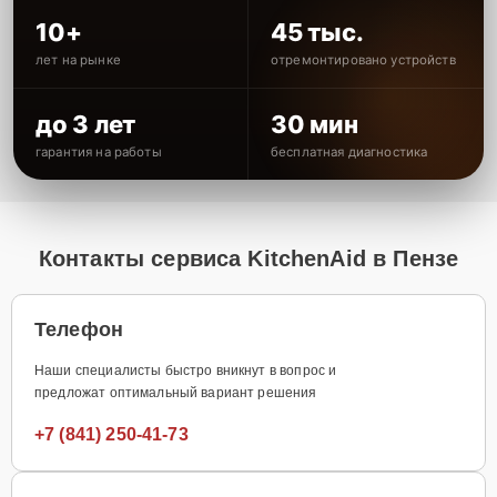
10+
45 тыс.
лет на рынке
отремонтировано устройств
до 3 лет
30 мин
гарантия на работы
бесплатная диагностика
Контакты сервиса KitchenAid в Пензе
Телефон
Наши специалисты быстро вникнут в вопрос и
предложат оптимальный вариант решения
+7 (841) 250-41-73