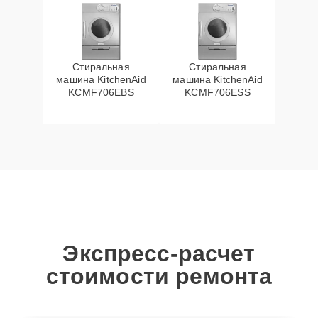
Стиральная
Стиральная
машина KitchenAid
машина KitchenAid
KCMF706EBS
KCMF706ESS
Экспресс-расчет
стоимости ремонта