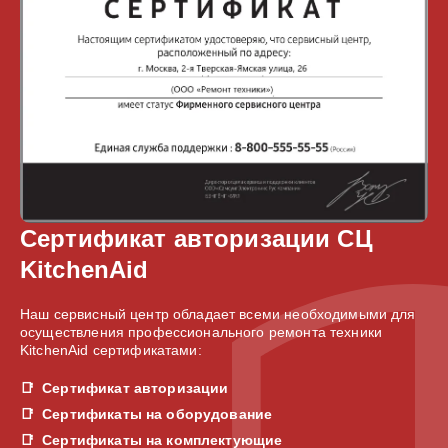
Сертификат авторизации СЦ
KitchenAid
Наш сервисный центр обладает всеми необходимыми для
осуществления профессионального ремонта техники
KitchenAid сертификатами:
Сертификат авторизации
Сертификаты на оборудование
Сертификаты на комплектующие