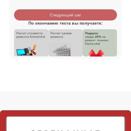
Следующий шаг
По окончанию теста вы получаете:
Расчет стоимости
Расчет сроков
Подарок:
ремонта KitchenAid
ремонта
скидку
25%
на
ремонт техники
KitchenAid