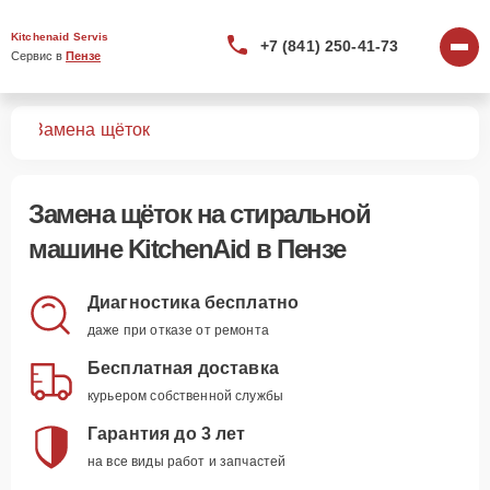
Kitchenaid Servis
+7 (841) 250-41-73
Сервис в 
Пензе
шин
Замена щёток
Замена щёток
на стиральной
машине KitchenAid в Пензе
Диагностика бесплатно
даже при отказе от ремонта
Бесплатная доставка
курьером собственной службы
Гарантия до 3 лет
на все виды работ и запчастей