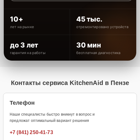
10+
45 тыс.
лет на рынке
отремонтировано устройств
до 3 лет
30 мин
гарантия на работы
бесплатная диагностика
Контакты сервиса KitchenAid в Пензе
Телефон
Наши специалисты быстро вникнут в вопрос и
предложат оптимальный вариант решения
+7 (841) 250-41-73