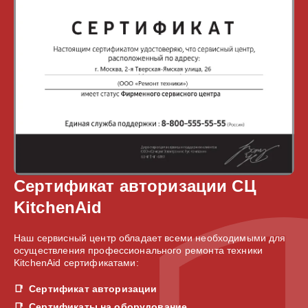
Сертификат авторизации СЦ
KitchenAid
Наш сервисный центр обладает всеми необходимыми для
осуществления профессионального ремонта техники
KitchenAid сертификатами:
Сертификат авторизации
Сертификаты на оборудование