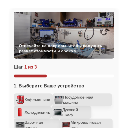
Отвечайте на вопросы, чтобы получить
расчет стоимости и сроков
Шаг
1 из 3
1. Выберите Ваше устройство
Посудомоечная
Кофемашина
машина
Духовой
Холодильник
шкаф
Варочная
Микроволновая
панель
печь