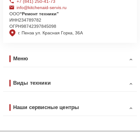
+7 (841) 250-41-73
info@kitchenaid-servis.ru
ООО
“Ремонт техники”
ИНН
234789782
ОГРН
98742397845098
г. Пенза ул. Красная Горка, 36А
Меню
Виды техники
Наши сервисные центры