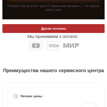
Полный список услуг для «
Стиральная машина
» — по звонку
или в чате
Другая поломка
Мы принимаем к оплате:
Преимущества нашего сервисного центра
Низкие цены