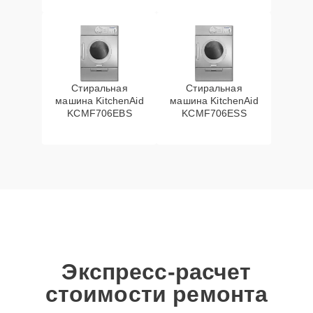
Стиральная
Стиральная
машина KitchenAid
машина KitchenAid
KCMF706EBS
KCMF706ESS
Экспресс-расчет
стоимости ремонта