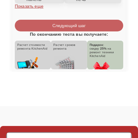
Показать еще
Следующий шаг
По окончанию теста вы получаете:
Расчет стоимости
Расчет сроков
Подарок:
ремонта KitchenAid
ремонта
скидку
25%
на
ремонт техники
KitchenAid