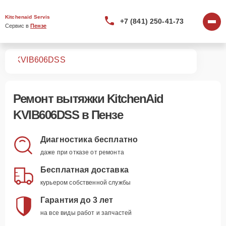
Kitchenaid Servis
+7 (841) 250-41-73
Сервис в 
Пензе
жек
KVIB606DSS
Ремонт
вытяжки KitchenAid
KVIB606DSS
в Пензе
Диагностика бесплатно
даже при отказе от ремонта
Бесплатная доставка
курьером собственной службы
Гарантия до 3 лет
на все виды работ и запчастей