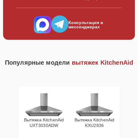
Консультация в
мессенджерах
Популярные модели
вытяжек KitchenAid
Вытяжка KitchenAid
Вытяжка KitchenAid
UXT3030ADW
KXU2836