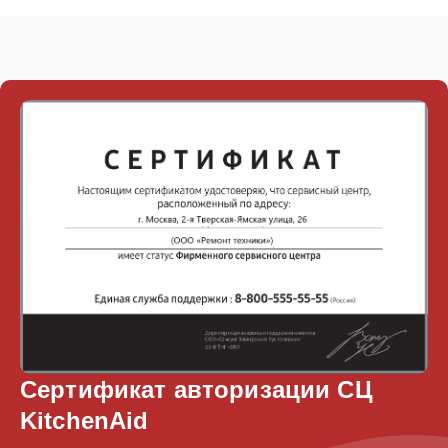
Сертификат авторизации СЦ
KitchenAid