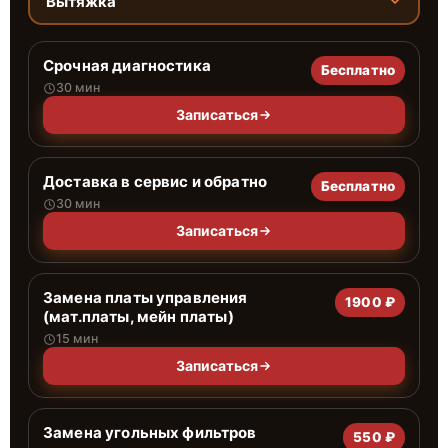
Вытяжка
Срочная диагностика
Бесплатно
30 мин
Записаться
Доставка в сервис и обратно
Бесплатно
30 мин
Записаться
Замена платы управления
1900 ₽
(мат.платы, мейн платы)
15 мин
Записаться
Замена угольных фильтров
550 ₽