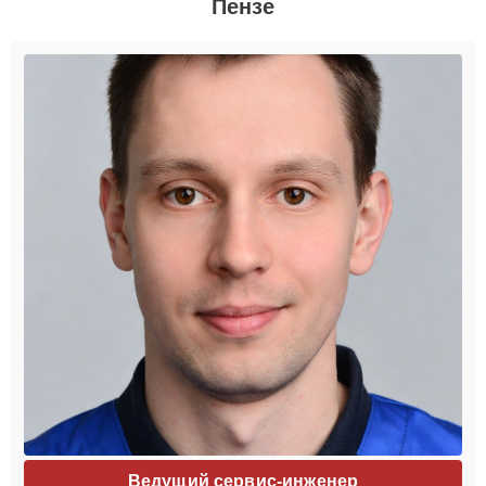
Пензе
Ведущий сервис-инженер