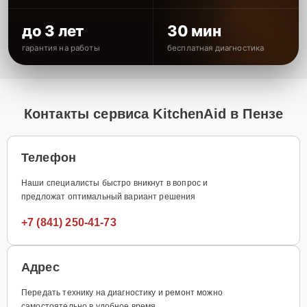
до 3 лет
30 мин
гарантия на работы
бесплатная диагностика
Контакты сервиса KitchenAid в Пензе
Телефон
Наши специалисты быстро вникнут в вопрос и
предложат оптимальный вариант решения
+7 (841) 250-41-73
Адрес
Передать технику на диагностику и ремонт можно
самостоятельно в удобное время