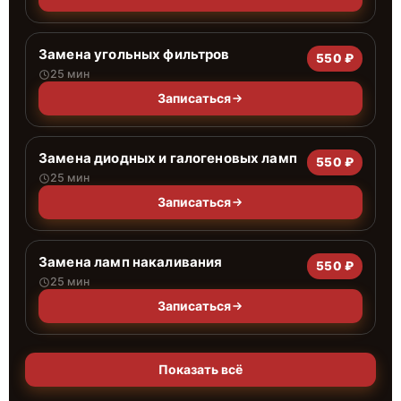
Замена угольных фильтров
550 ₽
25 мин
Записаться
Замена диодных и галогеновых ламп
550 ₽
25 мин
Записаться
Замена ламп накаливания
550 ₽
25 мин
Записаться
Показать всё