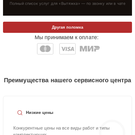
Полный список услуг для «
Вытяжка
» — по звонку или в чате
Другая поломка
Мы принимаем к оплате:
Преимущества нашего сервисного центра
Низкие цены
Конкурентные цены на все виды работ и типы
комплектующих