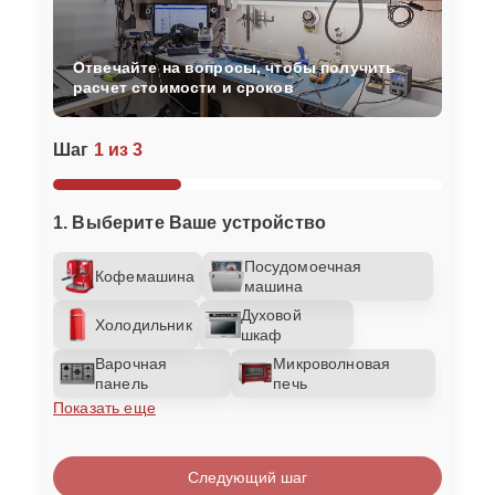
Отвечайте на вопросы, чтобы получить
расчет стоимости и сроков
Шаг
1 из 3
1. Выберите Ваше устройство
Посудомоечная
Кофемашина
машина
Духовой
Холодильник
шкаф
Варочная
Микроволновая
панель
печь
Показать еще
Следующий шаг