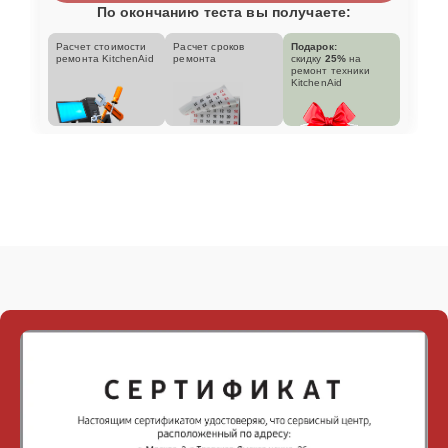
По окончанию теста вы получаете:
Расчет стоимости
Расчет сроков
Подарок:
ремонта KitchenAid
ремонта
скидку
25%
на
ремонт техники
KitchenAid